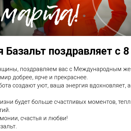
 Базальт поздравляет с 8
щины, поздравляем вас с Международным же
 мир добрее, ярче и прекраснее.
бота создают уют, ваша энергия вдохновляет, 
изни будет больше счастливых моментов, тепл
тий.
монии, счастья и любви!
зальт.