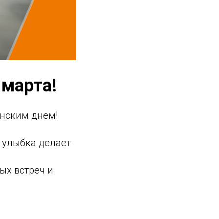
 марта!
нским днем!
а улыбка делает
ых встреч и