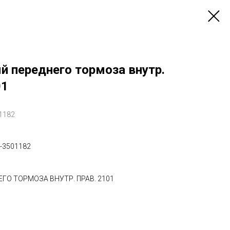
й переднего тормоза внутр.
01
1182
-3501182
ГО ТОРМОЗА ВНУТР. ПРАВ. 2101