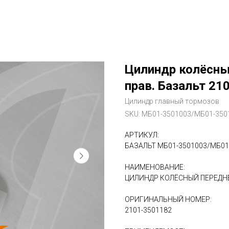
Цилиндр колёсны
прав. Базальт 21
Цилиндр главный тормозов
SKU:
МБ01-3501003/МБ01-350
АРТИКУЛ:
БАЗАЛЬТ МБ01-3501003/МБ01
НАИМЕНОВАНИЕ:
ЦИЛИНДР КОЛЁСНЫЙ ПЕРЕДНЕ
ОРИГИНАЛЬНЫЙ НОМЕР:
2101-3501182